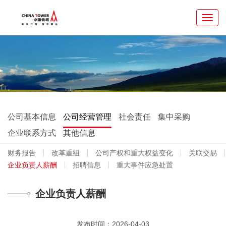
Toggl
navig
公司基本信息
公司经营管理
社会责任
集中采购
企业联系方式
其他信息
财务报告
改革重组
公司产权和重大权益变化
关联交易
企业负责人薪酬
招聘信息
重大事件应急处置
企业负责人薪酬
发布时间：2026-04-03