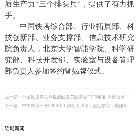
质生产力“三个排头兵”，提供了有力抓
手。
中国铁塔综合部、行业拓展部、科
技创新部、业务支撑部、信息技术研究
院负责人，北京大学智能学院、科学研
究部、科技开发部、实验室与设备管理
部负责人参加签约暨揭牌仪式。
上一篇：中国铁塔牵头承担的国务院国资委2025年度“揭榜挂帅”研究课题获评“优秀”
下一篇：中国铁塔召开2026年工作会议强调：坚定信心，真抓实干，奋力实现“十五五”良好开局
近期新闻