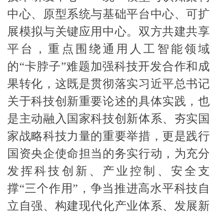
中心、原型系统与基础平台中心、可扩
展模拟与关键应用中心。双方共建共享
平台，重点围绕通用人工智能领域
的“卡脖子”难题加强科技开发合作和成
果转化，这既是贯彻落实习近平总书记
关于科技创新重要论述的具体实践，也
是主动融入国家科技创新体系、夯实国
家战略科技力量的重要举措，更是践行
国资央企使命担当的务实行动，为充分
发挥科技创新、产业控制、安全支
撑“三个作用”，争当推进高水平科技自
立自强、构建现代化产业体系、发展新