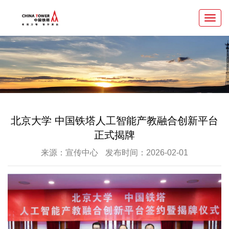
Toggl
navig
北京大学 中国铁塔人工智能产教融合创新平台
正式揭牌
来源：宣传中心
发布时间：2026-02-01