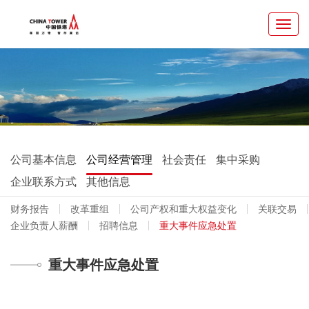
Toggl
navig
公司基本信息
公司经营管理
社会责任
集中采购
企业联系方式
其他信息
财务报告
改革重组
公司产权和重大权益变化
关联交易
企业负责人薪酬
招聘信息
重大事件应急处置
重大事件应急处置