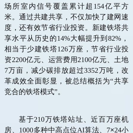
场所室内信号覆盖累计超154亿平方
米。通过共建共享，不仅加快了建网速
度，还有效节省行业投资。新建铁塔共
享水平从历史的14%大幅提升到82%，
相当于少建铁塔126万座，节省行业投
资2200亿元、运营费用2100亿元、土地
7万亩，减少碳排放超过3352万吨，改
革成效全面彰显，被总结概括为“共享
竞合的铁塔模式”。
基于
210万铁塔站址、近百万座机
×
房、1000多种中高点位AI算法、7
24小