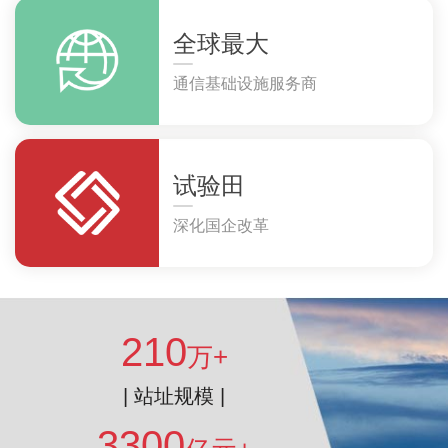
全球最大
通信基础设施服务商
试验田
深化国企改革
210
万+
| 站址规模 |
3300