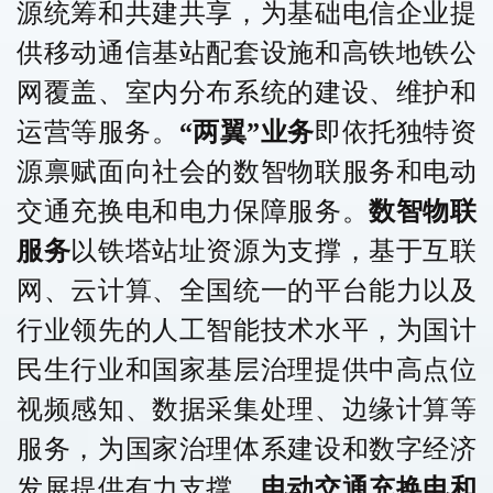
源统筹和共建共享，为基础电信企业提
供移动通信基站配套设施和高铁地铁公
网覆盖、室内分布系统的建设、维护和
运营等服务。
“两翼”业务
即依托独特资
源禀赋面向社会的数智物联服务和电动
交通充换电和电力保障服务。
数智物联
服务
以铁塔站址资源为支撑，基于互联
网、云计算、全国统一的平台能力以及
行业领先的人工智能技术水平，为国计
民生行业和国家基层治理提供中高点位
视频感知、数据采集处理、边缘计算等
服务，为国家治理体系建设和数字经济
发展提供有力支撑。
电动交通充换电和