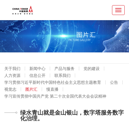
Toggl
navig
关于我们
新闻中心
产品与服务
党的建设
人力资源
信息公开
联系我们
学习贯彻习近平新时代中国特色社会主义思想主题教育
公告
视觉志
图片汇
慢直播
学习宣传贯彻中国共产党 第二十次全国代表大会会议精神
绿水青山就是金山银山，数字塔服务数字
化治理。