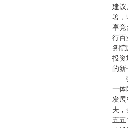
建议
署，
享竞
行百
务院
投资
的新
一体
发展
夫，
五五