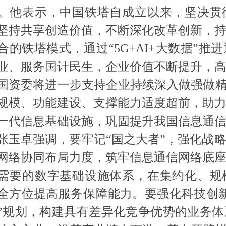
。他表示，中国铁塔自成立以来，坚决贯
坚持共享创造价值，不断深化改革创新，
合的铁塔模式，通过
“5G+AI+大数据”
业、服务国计民生，企业价值不断提升，
国资委将进一步支持企业持续深入做强做精
规模、功能建设、支撑能力适度超前，助
一代信息基础设施，巩固提升我国信息通
张玉卓强调，要牢记
“国之大者”，强化战
网络协同布局力度，筑牢信息通信网络底
需要的数字基础设施体系，在集约化、规
全方位提高服务保障能力。要强化科技创
”规划，构建具有差异化竞争优势的业务