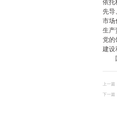
依托
先导
市场
生产
党的
建设
上一篇
下一篇