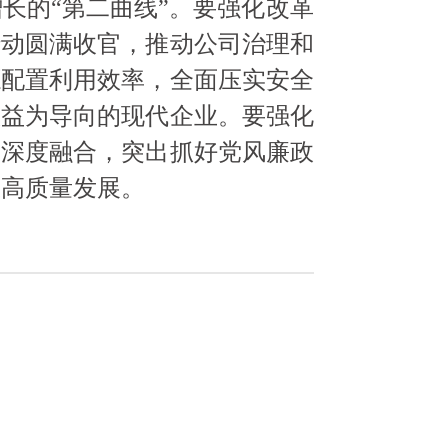
长的“第二曲线”。要强化改革
行动圆满收官，推动公司治理和
源配置利用效率，全面压实安全
效益为导向的现代企业。要强化
营深度融合，突出抓好党风廉政
业高质量发展。
。