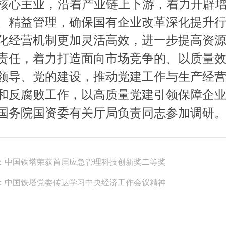
核心主业，沿着产业链上下游，着力开辟增
、精益管理，确保国有企业改革深化提升
化经营机制更加灵活高效，进一步提高资
责任，着力打造面向市场竞争的、以质量
领导、党的建设，推动党建工作与生产经
和反腐败工作，以高质量党建引领保障企
国务院国资委有关厅局负责同志参加调研
：中国铁塔荣获首届应急管理科技创新奖二等奖
：中国铁塔党委传达学习中央经济工作会议精神