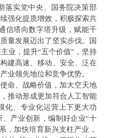
彻落实党中央、国务院决策部
持续强化提质增效，积极探索共
推进通信塔向数字塔升级，赋能千
高质量发展迈出了坚实步伐。国
主业，提升“五个价值”，坚持
力构建高速、移动、安全、泛在
信产业领先地位和竞争优势。
略使命、战略价值，加大空天地
座，推动形成更加符合人工智能
模化、专业化运营上下更大功
新、产业创新，编制好企业“十
体系，加快培育新兴支柱产业，