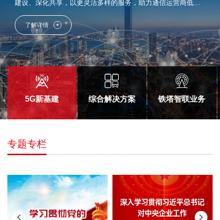
建设、深化共享，以更灵活多样的服务，助力通信运营商低成
本、快速部署5G网络，助力中国“5G网络建设全球领先”。
了解详情
5G新基建
综合解决方案
铁塔智联业务
专题专栏