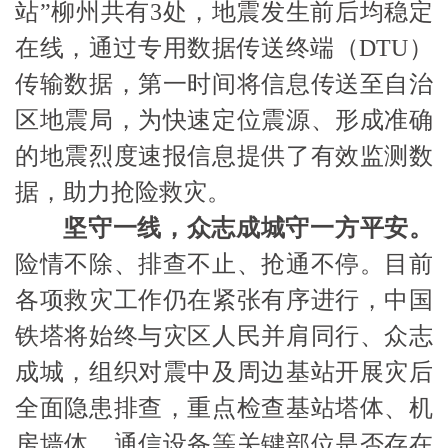
站”柳州共有3处，地震发生前后均稳定
在线，通过专用数据传送终端（DTU）
传输数据，第一时间将信息传送至自治
区地震局，为快速定位震源、形成准确
的地震烈度速报信息提供了有效监测数
据，助力抢险救灾。
坚守一线，众志成城守一方平安。
险情不除、排查不止、抢通不停。目前
各项救灾工作仍在紧张有序进行，中国
铁塔将始终与灾区人民并肩同行、众志
成城，组织对震中及周边基站开展灾后
全面隐患排查，重点检查基站塔体、机
房墙体、通信设备等关键部位是否存在