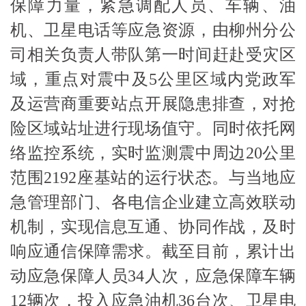
保障力量，紧急调配人员、车辆、油
机、卫星电话等应急资源，由柳州分公
司相关负责人带队第一时间赶赴受灾区
域，重点对震中及
5公里区域内党政军
及运营商重要站点开展隐患排查，对抢
险区域站址进行现场值守。同时依托网
络监控系统，实时监测震中周边20公里
范围2192座基站的运行状态。与当地应
急管理部门、各电信企业建立高效联动
机制，实现信息互通、协同作战，及时
响应通信保障需求。截至目前，累计出
动应急保障人员34人次，应急保障车辆
12辆次，投入应急油机36台次、卫星电