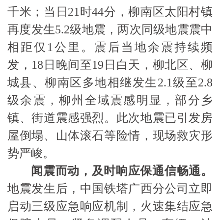
千米；当日21时44分，柳南区太阳村镇
再度发生5.2级地震，两次同级地震震中
相距仅1公里。震后当地余震持续频
发，18日晚间至19日白天，柳北区、柳
城县、柳南区多地相继发生2.1级至2.8
级余震，柳州全域震感明显，部分乡
镇、街道震感强烈。此次地震已引发房
屋倒塌、山体滚石等险情，现场救灾形
势严峻。
闻震而动，及时响应保通信畅通。
地震发生后，中国铁塔广西分公司立即
启动三级应急响应机制，火速集结应急